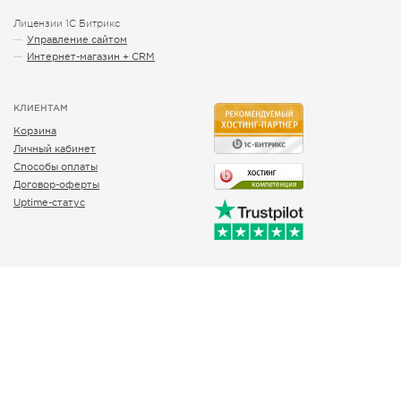
Лицензии 1С Битрикс
Управление сайтом
Интернет-магазин + CRM
КЛИЕНТАМ
Корзина
Личный кабинет
Способы оплаты
Договор-оферты
Uptime-статус
общие вопросы
info@btrxboost.com
Все права защищены © 2012 – 2023
Сертификат собственности:
RID 07N-4M-48