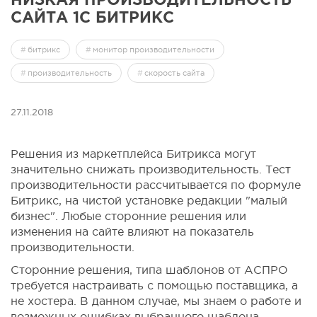
САЙТА 1С БИТРИКС
битрикс
монитор производительности
производительность
скорость сайта
27.11.2018
Решения из маркетплейса Битрикса могут
значительно снижать производительность. Тест
производительности рассчитывается по формуле
Битрикс, на чистой установке редакции "малый
бизнес". Любые сторонние решения или
изменения на сайте влияют на показатель
производительности.
Сторонние решения, типа шаблонов от АСПРО
требуется настраивать с помощью поставщика, а
не хостера. В данном случае, мы знаем о работе и
возможных ошибках выбранного шаблона