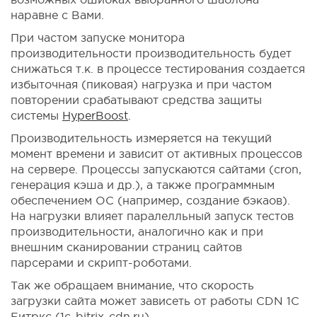
наравне с Вами.
При частом запуске монитора
производительности производительность будет
снижаться т.к. в процессе тестирования создается
избыточная (пиковая) нагрузка и при частом
повторении срабатывают средства защиты
системы
HyperBoost
.
Производительность измеряется на текущий
момент времени и зависит от активных процессов
на сервере. Процессы запускаются сайтами (cron,
генерация кэша и др.), а также программным
обеспечением ОС (например, создание бэкаов).
На нагрузки влияет паралелльный запуск тестов
производительности, аналогично как и при
внешним сканировании страниц сайтов
парсерами и скрипт-роботами.
Так же обращаем внимание, что скорость
загрузки сайта может зависеть от работы CDN 1С
Битркс (1c-bitrix-cdn.ru).