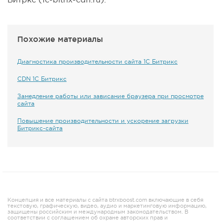
Похожие материалы
Диагностика производительности сайта 1С Битрикс
CDN 1С Битрикс
Замедление работы или зависание браузера при просмотре
сайта
Повышение производительности и ускорение загрузки
Битрикс-сайта
Концепция и все материалы с сайта btrxboost.com включающие в себя
текстовую, графическую, видео, аудио и маркетинговую информацию,
защищены российским и международным законодательством. В
соответствии с соглашением об охране авторских прав и