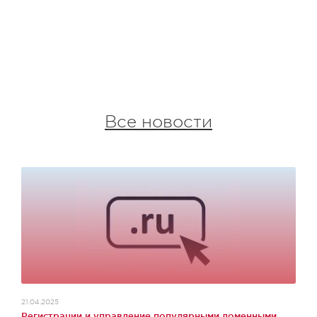
Все новости
21.04.2025
Регистрации и управление популярными доменными