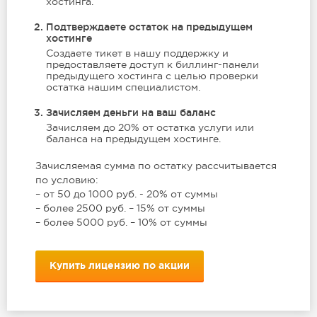
хостинга.
Подтверждаете остаток на предыдущем
хостинге
Создаете тикет в нашу поддержку и
предоставляете доступ к биллинг-панели
предыдущего хостинга с целью проверки
остатка нашим специалистом.
Зачисляем деньги на ваш баланс
Зачисляем до 20% от остатка услуги или
баланса на предыдущем хостинге.
Зачисляемая сумма по остатку рассчитывается
по условию:
– от 50 до 1000 руб. - 20% от суммы
– более 2500 руб. – 15% от суммы
– более 5000 руб. – 10% от суммы
Купить лицензию по акции