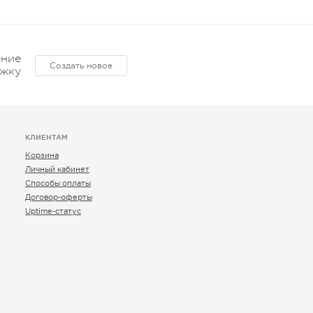
ние
Создать новое
ржку
КЛИЕНТАМ
Корзина
Личный кабинет
Способы оплаты
Договор-оферты
Uptime-статус