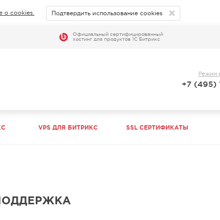
 о cookies.
Подтвердить использование cookies
Официальный сертифицированный
хостинг для продуктов 1С Битрикс
АЦИИ
Режим 
+7 (495)
КС
VPS ДЛЯ БИТРИКС
SSL СЕРТИФИКАТЫ
АЦИИ
 ПОДДЕРЖКА