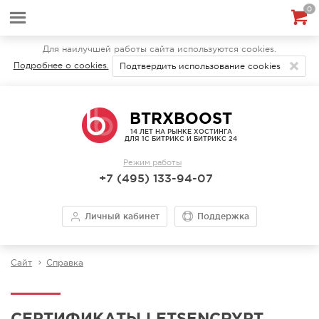
0
Для наилучшей работы сайта используются cookies.
Подробнее о cookies.
Подтвердить использование cookies
BTRXBOOST
14 ЛЕТ НА РЫНКЕ ХОСТИНГА
ДЛЯ 1С БИТРИКС И БИТРИКС 24
Режим работы
+7 (495) 133-94-07
Личный кабинет
Поддержка
Сайт
Справка
СЕРТИФИКАТЫ LETSENCRYPT