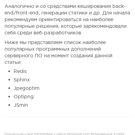
Аналогично и со средствами кеширования back-
end/front-end, генерации статики и др. Для начала
рекомендуем ориентироваться на наиболее
популярные решения, которые зарекомендовали
себя среди веб-разработчиков.
Ниже мы представляем список наиболее
популярных программных дополнений
серверного ПО на момент создания данной
статьи:
Redis
Sphinx
Jpegoptim
Optipng
JSmin
Концепция и все материалы с сайта btrxboost.com включающие в себя