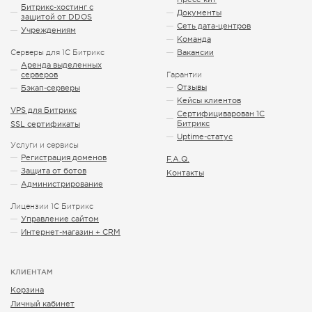
Битрикс-хостинг с
Документы
защитой от DDOS
Сеть дата-центров
Учреждениям
Команда
Серверы для 1С Битрикс
Вакансии
Аренда выделенных
серверов
Гарантии
Отзывы
Бэкап-серверы
Кейсы клиентов
VPS для Битрикс
Сертифициварован 1С
Битрикс
SSL сертификаты
Uptime-статус
Услуги и сервисы
Регистрация доменов
F.A.Q.
Защита от ботов
Контакты
Администрирование
Лицензии 1С Битрикс
Управление сайтом
Интернет-магазин + CRM
КЛИЕНТАМ
Корзина
Личный кабинет