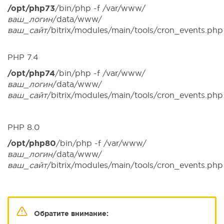
/opt/php73
/bin/php -f /var/www/
ваш_логин
/data/www/
ваш_сайт
/bitrix/modules/main/tools/cron_events.php
PHP 7.4
/opt/php74
/bin/php -f /var/www/
ваш_логин
/data/www/
ваш_сайт
/bitrix/modules/main/tools/cron_events.php
PHP 8.0
/opt/php80
/bin/php -f /var/www/
ваш_логин
/data/www/
ваш_сайт
/bitrix/modules/main/tools/cron_events.php
Обратите внимание: