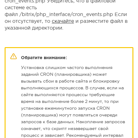
cron_events.php Убедитесь, что в файловой
системе есть
файл /bitrix/php_interface/cron_events.php Если
он отсутствует, то
скачайте
и разместите файл в
указанной директории.
Обратите внимание:
Установка слишком частого выполнения
заданий CRON (планировщика) может
вызывать сбои в работе сайта и блокировку
выполняющихся процессов. В случае, если на
сайте выполняются процессы требующие
время на выполнение более 2 минут, то при
установке ежеминутного запуска CRON
(планировщика) могут появляться очереди
запросов к базе данных. Накопление запросов
означает, что скрипт незавершает свой
процесс и зависает. Рекомендуемый интервал