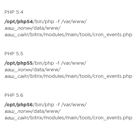
PHP 5.4
/opt/php54
/bin/php -f /var/www/
ваш_логин
/data/www/
ваш_сайт
/bitrix/modules/main/tools/cron_events.php
PHP 5.5
/opt/php55
/bin/php -f /var/www/
ваш_логин
/data/www/
ваш_сайт
/bitrix/modules/main/tools/cron_events.php
PHP 5.6
/opt/php56
/bin/php -f /var/www/
ваш_логин
/data/www/
ваш_сайт
/bitrix/modules/main/tools/cron_events.php