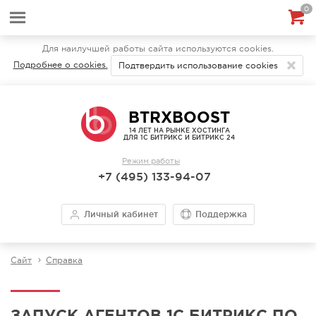
0
Для наилучшей работы сайта используются cookies.
Подробнее о cookies.
Подтвердить использование cookies
BTRXBOOST
14 ЛЕТ НА РЫНКЕ ХОСТИНГА
ДЛЯ 1С БИТРИКС И БИТРИКС 24
Режим работы
+7 (495) 133-94-07
Личный кабинет
Поддержка
Сайт
Справка
ЗАПУСК АГЕНТОВ 1С БИТРИКС ПО