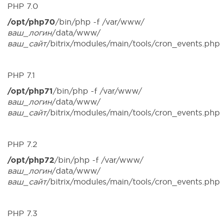
PHP 7.0
/opt/php70
/bin/php -f /var/www/
ваш_логин
/data/www/
ваш_сайт
/bitrix/modules/main/tools/cron_events.php
PHP 7.1
/opt/php71
/bin/php -f /var/www/
ваш_логин
/data/www/
ваш_сайт
/bitrix/modules/main/tools/cron_events.php
PHP 7.2
/opt/php72
/bin/php -f /var/www/
ваш_логин
/data/www/
ваш_сайт
/bitrix/modules/main/tools/cron_events.php
PHP 7.3