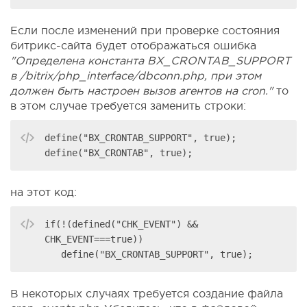
Если после изменений при проверке состояния
битрикс-сайта будет отображаться ошибка
"Определена константа BX_CRONTAB_SUPPORT
в /bitrix/php_interface/dbconn.php, при этом
должен быть настроен вызов агентов на cron."
то
в этом случае требуется заменить строки:
define("BX_CRONTAB_SUPPORT", true);

define("BX_CRONTAB", true);
на этот код:
if(!(defined("CHK_EVENT") && 
CHK_EVENT===true))  

   define("BX_CRONTAB_SUPPORT", true);
В некоторых случаях требуется создание файла